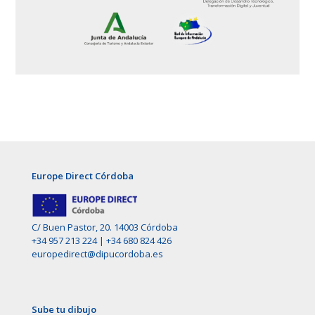
Europe Direct Córdoba
C/ Buen Pastor, 20. 14003 Córdoba
+34 957 213 224
|
+34 680 824 426
europedirect@dipucordoba.es
Sube tu dibujo