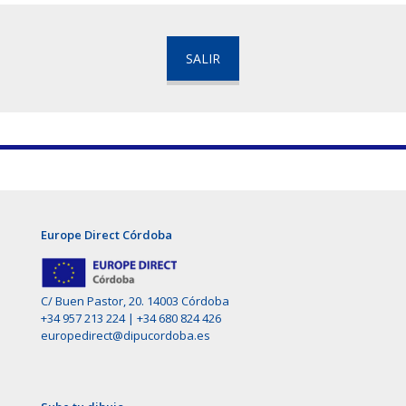
SALIR
Europe Direct Córdoba
C/ Buen Pastor, 20. 14003 Córdoba
+34 957 213 224
|
+34 680 824 426
europedirect@dipucordoba.es