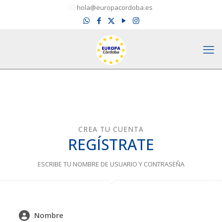
hola@europacordoba.es
CREA TU CUENTA
REGÍSTRATE
ESCRIBE TU NOMBRE DE USUARIO Y CONTRASEÑA
Nombre