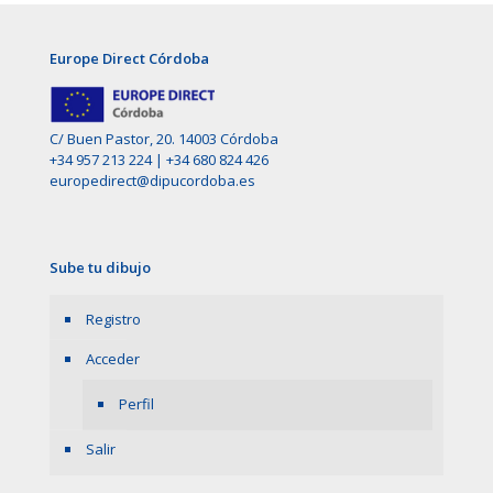
Europe Direct Córdoba
C/ Buen Pastor, 20. 14003 Córdoba
+34 957 213 224
|
+34 680 824 426
europedirect@dipucordoba.es
Sube tu dibujo
Registro
Acceder
Perfil
Salir