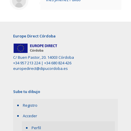
Europe Direct Córdoba
C/ Buen Pastor, 20. 14003 Córdoba
+34 957 213 224
|
+34 680 824 426
europedirect@dipucordoba.es
Sube tu dibujo
Registro
Acceder
Perfil