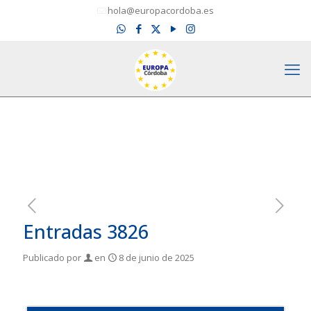
hola@europacordoba.es
Entradas 3826
Publicado por
en
8 de junio de 2025