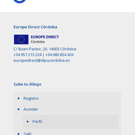
Europe Direct Córdoba
C/ Buen Pastor, 20. 14003 Córdoba
+34 957 213 224
|
+34 680 824 426
europedirect@dipucordoba.es
Sube tu dibujo
Registro
Acceder
Perfil
Salir