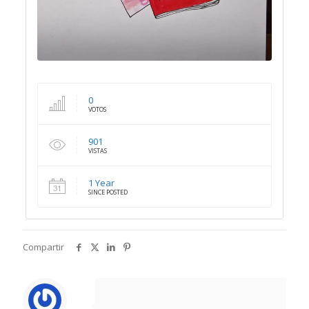
0
VOTOS
901
VISTAS
1 Year
SINCE POSTED
Compartir