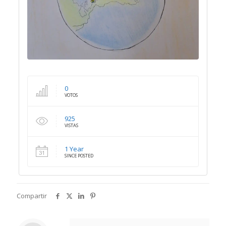
0
VOTOS
925
VISTAS
1 Year
SINCE POSTED
Compartir