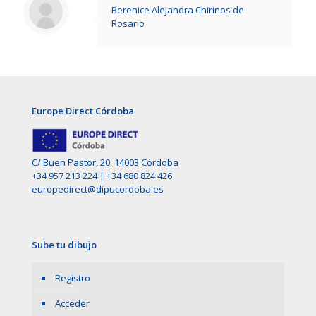
Berenice Alejandra Chirinos de
Rosario
Europe Direct Córdoba
C/ Buen Pastor, 20. 14003 Córdoba
+34 957 213 224
|
+34 680 824 426
europedirect@dipucordoba.es
Sube tu dibujo
Registro
Acceder