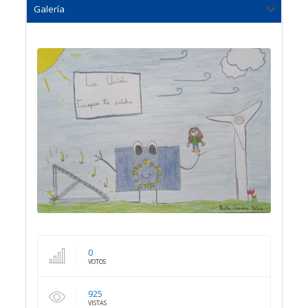
0
VOTOS
925
VISTAS