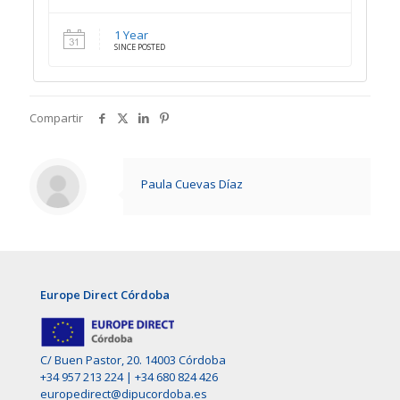
1 Year
SINCE POSTED
Compartir
Paula Cuevas Díaz
Europe Direct Córdoba
C/ Buen Pastor, 20. 14003 Córdoba
+34 957 213 224
|
+34 680 824 426
europedirect@dipucordoba.es