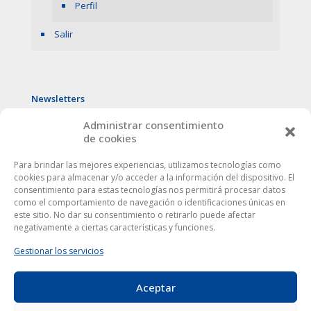
Perfil
Salir
Newsletters
Administrar consentimiento
de cookies
Para brindar las mejores experiencias, utilizamos tecnologías como
cookies para almacenar y/o acceder a la información del dispositivo. El
consentimiento para estas tecnologías nos permitirá procesar datos
como el comportamiento de navegación o identificaciones únicas en
este sitio. No dar su consentimiento o retirarlo puede afectar
negativamente a ciertas características y funciones.
Gestionar los servicios
Aceptar
Este sitio web utiliza cookies para mejorar tu experiencia. Al
utilizarlo, aceptas la
política de protección de datos
.