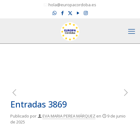
hola@europacordoba.es
Entradas 3869
Publicado por
EVA MARIA PEREA MÁRQUEZ
en
9 de junio
de 2025