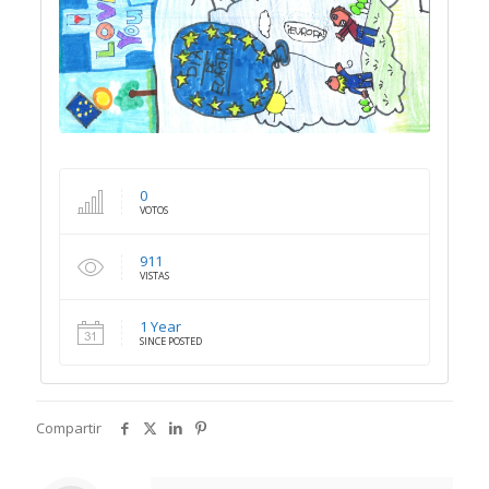
0
VOTOS
911
VISTAS
1 Year
SINCE POSTED
Compartir