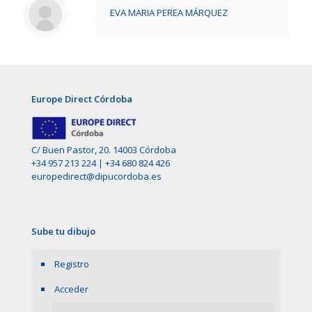
EVA MARIA PEREA MÁRQUEZ
Europe Direct Córdoba
C/ Buen Pastor, 20. 14003 Córdoba
+34 957 213 224
|
+34 680 824 426
europedirect@dipucordoba.es
Sube tu dibujo
Registro
Acceder