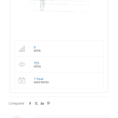
0
VOTOS
755
VISTAS
1 Year
SINCE POSTED
Compartir