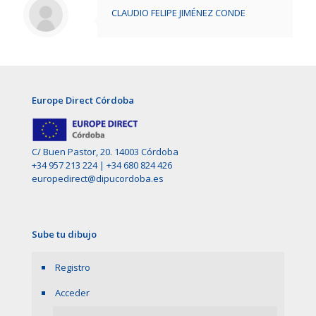
CLAUDIO FELIPE JIMÉNEZ CONDE
Europe Direct Córdoba
C/ Buen Pastor, 20. 14003 Córdoba
+34 957 213 224
|
+34 680 824 426
europedirect@dipucordoba.es
Sube tu dibujo
Registro
Acceder