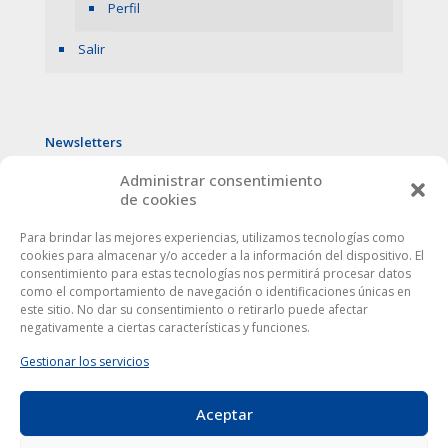
Perfil
Salir
Newsletters
Administrar consentimiento
de cookies
Para brindar las mejores experiencias, utilizamos tecnologías como
cookies para almacenar y/o acceder a la información del dispositivo. El
consentimiento para estas tecnologías nos permitirá procesar datos
como el comportamiento de navegación o identificaciones únicas en
este sitio. No dar su consentimiento o retirarlo puede afectar
negativamente a ciertas características y funciones.
Gestionar los servicios
Aceptar
Este sitio web utiliza cookies para mejorar tu experiencia. Al
utilizarlo, aceptas la
política de protección de datos
.