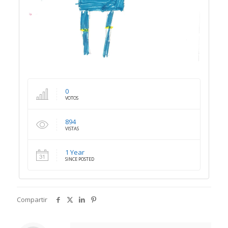
0
VOTOS
894
VISTAS
1 Year
SINCE POSTED
Compartir