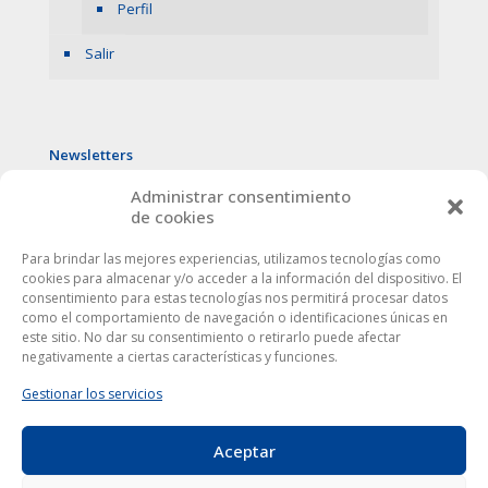
Perfil
Salir
Newsletters
Administrar consentimiento
de cookies
Para brindar las mejores experiencias, utilizamos tecnologías como
cookies para almacenar y/o acceder a la información del dispositivo. El
consentimiento para estas tecnologías nos permitirá procesar datos
como el comportamiento de navegación o identificaciones únicas en
este sitio. No dar su consentimiento o retirarlo puede afectar
negativamente a ciertas características y funciones.
Gestionar los servicios
Aceptar
Este sitio web utiliza cookies para mejorar tu experiencia. Al
utilizarlo, aceptas la
política de protección de datos
.