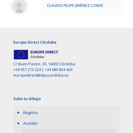
CLAUDIO FELIPE JIMÉNEZ CONDE
Europe Direct Córdoba
C/ Buen Pastor, 20. 14003 Córdoba
+34 957 213 224
|
+34 680 824 426
europedirect@dipucordoba.es
Sube tu dibujo
Registro
Acceder