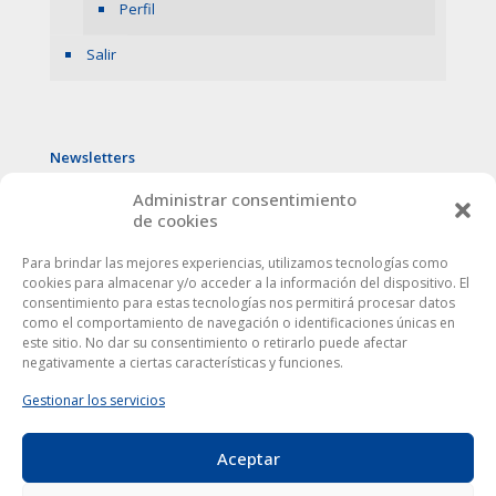
Perfil
Salir
Newsletters
Administrar consentimiento
de cookies
Para brindar las mejores experiencias, utilizamos tecnologías como
cookies para almacenar y/o acceder a la información del dispositivo. El
consentimiento para estas tecnologías nos permitirá procesar datos
como el comportamiento de navegación o identificaciones únicas en
este sitio. No dar su consentimiento o retirarlo puede afectar
negativamente a ciertas características y funciones.
Gestionar los servicios
Aceptar
Este sitio web utiliza cookies para mejorar tu experiencia. Al
utilizarlo, aceptas la
política de protección de datos
.