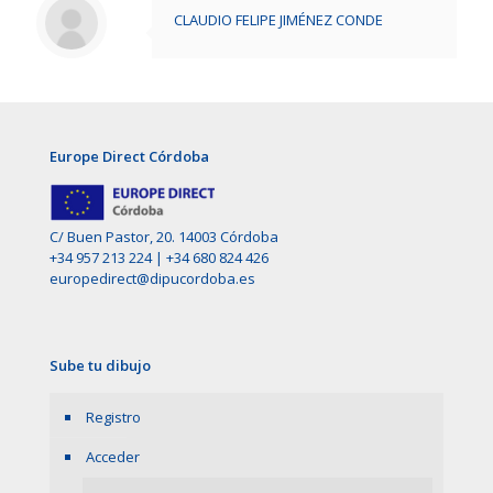
CLAUDIO FELIPE JIMÉNEZ CONDE
Europe Direct Córdoba
C/ Buen Pastor, 20. 14003 Córdoba
+34 957 213 224
|
+34 680 824 426
europedirect@dipucordoba.es
Sube tu dibujo
Registro
Acceder