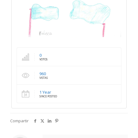
0
VOTOS
960
VISTAS
1 Year
SINCE POSTED
Compartir