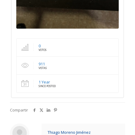
0
VOTOS
911
VISTAS
1 Year
SINCE POSTED
Compartir
Thiago Moreno Jiménez