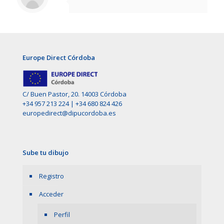
Europe Direct Córdoba
C/ Buen Pastor, 20. 14003 Córdoba
+34 957 213 224
|
+34 680 824 426
europedirect@dipucordoba.es
Sube tu dibujo
Registro
Acceder
Perfil