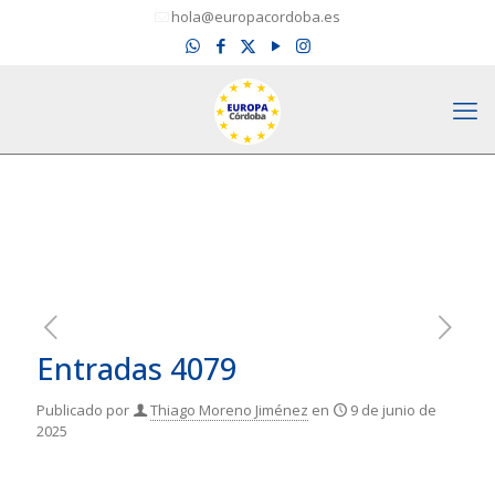
hola@europacordoba.es
Entradas 4079
Publicado por
Thiago Moreno Jiménez
en
9 de junio de
2025