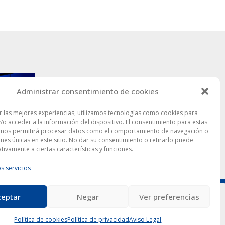
Administrar consentimiento de cookies
r las mejores experiencias, utilizamos tecnologías como cookies para
/o acceder a la información del dispositivo. El consentimiento para estas
 nos permitirá procesar datos como el comportamiento de navegación o
ones únicas en este sitio. No dar su consentimiento o retirarlo puede
tivamente a ciertas características y funciones.
s servicios
ceptar
Negar
Ver preferencias
Aceptar
ión de datos
.
Política de cookies
Política de privacidad
Aviso Legal