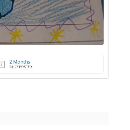
2 Months
SINCE POSTED