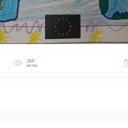
269
VISTAS