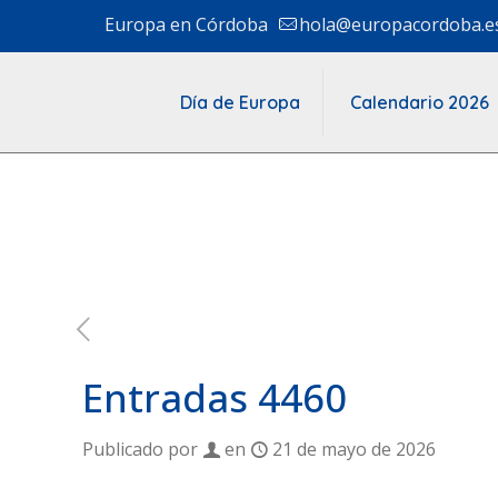
Europa en Córdoba
hola@europacordoba.e
Día de Europa
Calendario 2026
Entradas 4460
Publicado por
en
21 de mayo de 2026