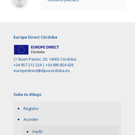
Europe Direct Córdoba
C/ Buen Pastor, 20. 14003 Córdoba
+34 957 213 224
|
+34 680 824 426
europedirect@dipucordoba.es
Sube tu dibujo
Registro
Acceder
Perfil