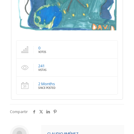
0
VOTOS
241
VISTAS
2 Months
SINCE POSTED
Compartir
CLAUDIO JIMÉNEZ