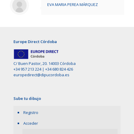
EVA MARIA PEREA MÁRQUEZ
Europe Direct Córdoba
C/ Buen Pastor, 20. 14003 Córdoba
+34 957 213 224
|
+34 680 824 426
europedirect@dipucordoba.es
Sube tu dibujo
Registro
Acceder