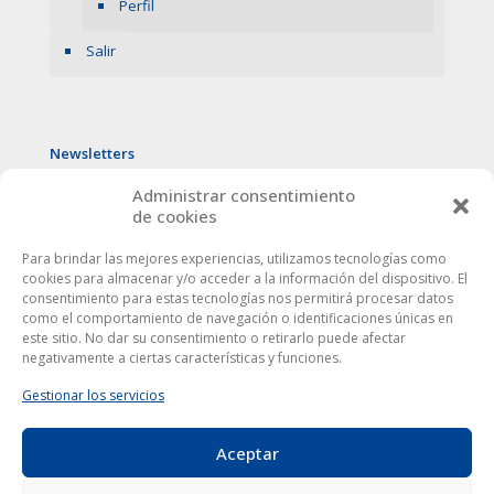
Perfil
Salir
Newsletters
Administrar consentimiento
de cookies
Para brindar las mejores experiencias, utilizamos tecnologías como
cookies para almacenar y/o acceder a la información del dispositivo. El
consentimiento para estas tecnologías nos permitirá procesar datos
como el comportamiento de navegación o identificaciones únicas en
este sitio. No dar su consentimiento o retirarlo puede afectar
negativamente a ciertas características y funciones.
Gestionar los servicios
Aceptar
Este sitio web utiliza cookies para mejorar tu experiencia. Al
utilizarlo, aceptas la
política de protección de datos
.