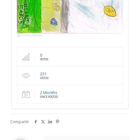
0
VOTOS
231
VISTAS
2 Months
SINCE POSTED
Compartir