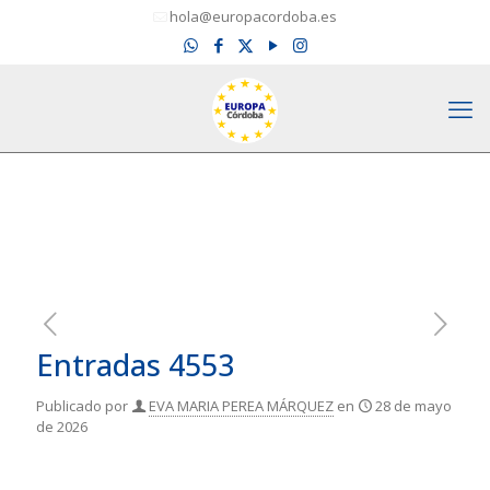
hola@europacordoba.es
Entradas 4553
Publicado por
EVA MARIA PEREA MÁRQUEZ
en
28 de mayo
de 2026