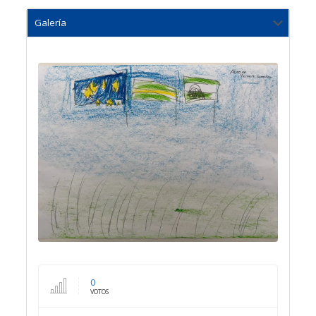
0
VOTOS