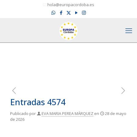
hola@europacordoba.es
Entradas 4574
Publicado por
EVA MARIA PEREA MÁRQUEZ
en
28 de mayo
de 2026