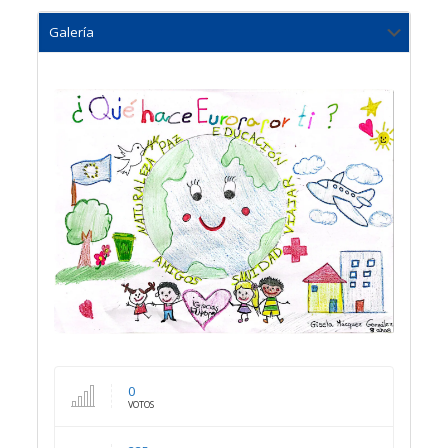
0
VOTOS