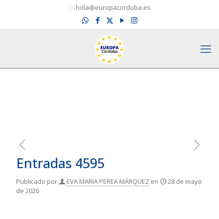
hola@europacordoba.es
Entradas 4595
Publicado por
EVA MARIA PEREA MÁRQUEZ
en
28 de mayo
de 2026