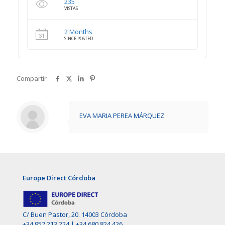
235
VISTAS
2 Months
SINCE POSTED
Compartir
EVA MARIA PEREA MÁRQUEZ
Europe Direct Córdoba
C/ Buen Pastor, 20. 14003 Córdoba
+34 957 213 224
|
+34 680 824 426