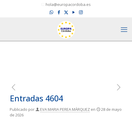
hola@europacordoba.es
Entradas 4604
Publicado por
EVA MARIA PEREA MÁRQUEZ
en
28 de mayo
de 2026