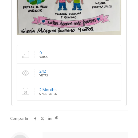
0
VOTOS
242
VISTAS
2 Months
SINCE POSTED
Compartir