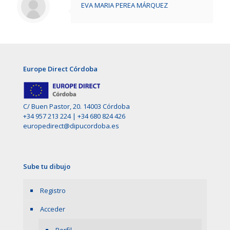
EVA MARIA PEREA MÁRQUEZ
Europe Direct Córdoba
C/ Buen Pastor, 20. 14003 Córdoba
+34 957 213 224
|
+34 680 824 426
europedirect@dipucordoba.es
Sube tu dibujo
Registro
Acceder