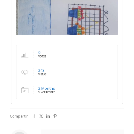
0
VOTOS
243
VISTAS
2 Months
SINCE POSTED
Compartir