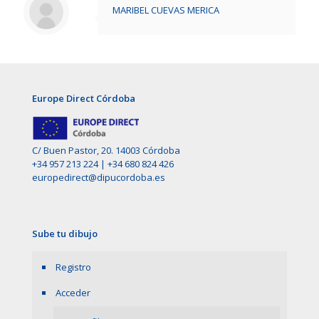
MARIBEL CUEVAS MERICA
Europe Direct Córdoba
C/ Buen Pastor, 20. 14003 Córdoba
+34 957 213 224
|
+34 680 824 426
europedirect@dipucordoba.es
Sube tu dibujo
Registro
Acceder