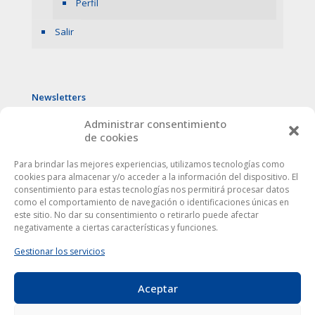
Perfil
Salir
Newsletters
Administrar consentimiento
de cookies
Para brindar las mejores experiencias, utilizamos tecnologías como
cookies para almacenar y/o acceder a la información del dispositivo. El
consentimiento para estas tecnologías nos permitirá procesar datos
como el comportamiento de navegación o identificaciones únicas en
este sitio. No dar su consentimiento o retirarlo puede afectar
negativamente a ciertas características y funciones.
Gestionar los servicios
Aceptar
Este sitio web utiliza cookies para mejorar tu experiencia. Al
utilizarlo, aceptas la
política de protección de datos
.