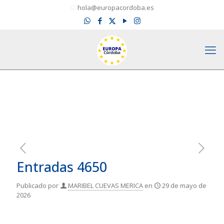
hola@europacordoba.es
Entradas 4650
Publicado por
MARIBEL CUEVAS MERICA
en
29 de mayo de
2026