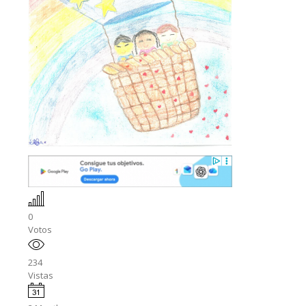
0
Votos
234
Vistas