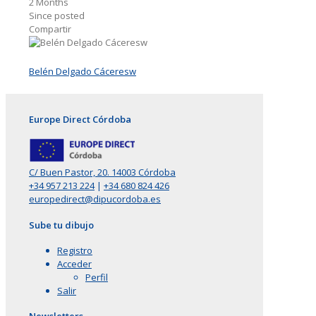
2 Months
Since posted
Compartir
Belén Delgado Cáceresw
Europe Direct Córdoba
C/ Buen Pastor, 20. 14003 Córdoba
+34 957 213 224
|
+34 680 824 426
europedirect@dipucordoba.es
Sube tu dibujo
Registro
Acceder
Perfil
Salir