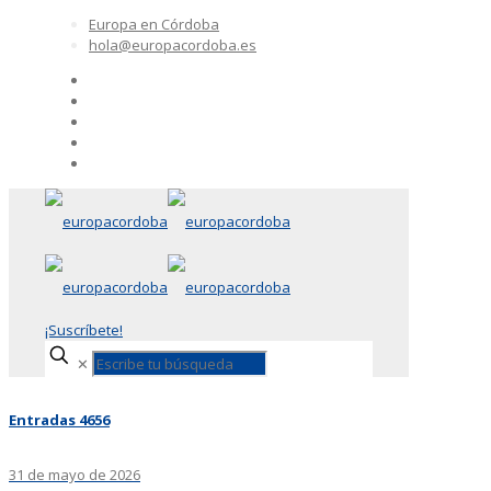
Europa en Córdoba
hola@europacordoba.es
¡Suscríbete!
✕
Entradas 4656
31 de mayo de 2026