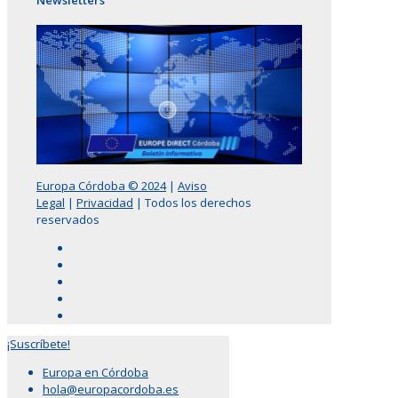
Newsletters
Europa Córdoba © 2024
|
Aviso
Legal
|
Privacidad
| Todos los derechos
reservados
¡Suscríbete!
Europa en Córdoba
hola@europacordoba.es