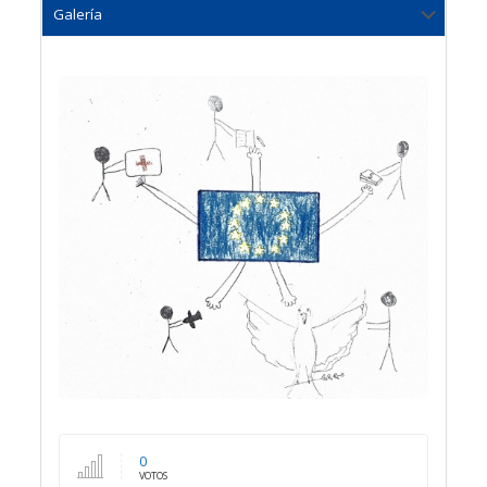
0
VOTOS