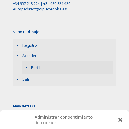
+34 957 213 224
|
+34 680 824 426
europedirect@dipucordoba.es
Sube tu dibujo
Registro
Acceder
Perfil
Salir
Newsletters
Administrar consentimiento
de cookies