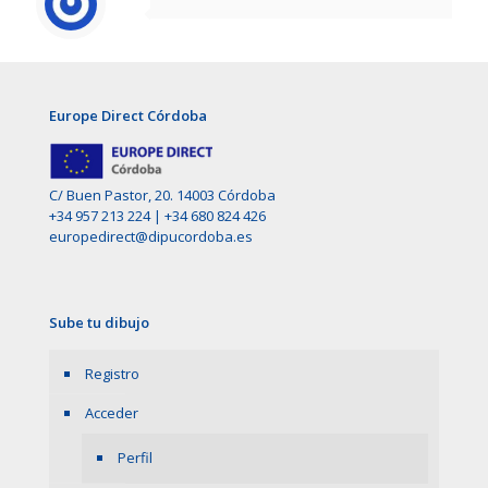
Europe Direct Córdoba
C/ Buen Pastor, 20. 14003 Córdoba
+34 957 213 224
|
+34 680 824 426
europedirect@dipucordoba.es
Sube tu dibujo
Registro
Acceder
Perfil