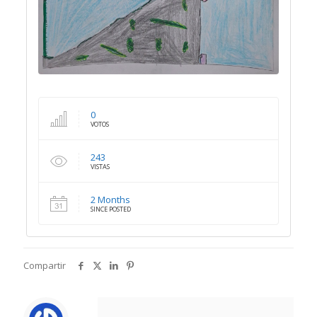
0
VOTOS
243
VISTAS
2 Months
SINCE POSTED
Compartir