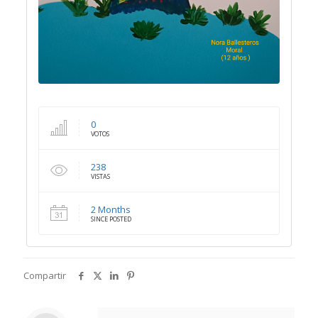
0
VOTOS
238
VISTAS
2 Months
SINCE POSTED
Compartir