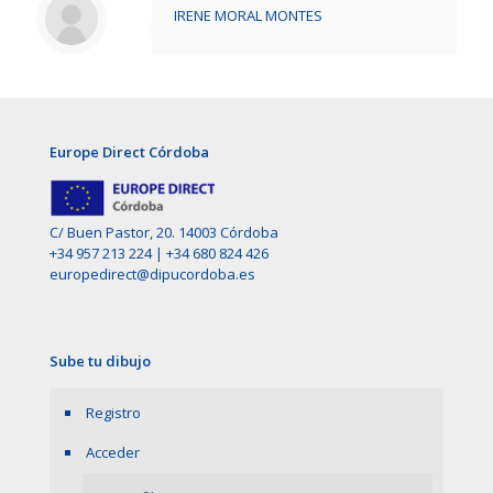
IRENE MORAL MONTES
Europe Direct Córdoba
C/ Buen Pastor, 20. 14003 Córdoba
+34 957 213 224
|
+34 680 824 426
europedirect@dipucordoba.es
Sube tu dibujo
Registro
Acceder