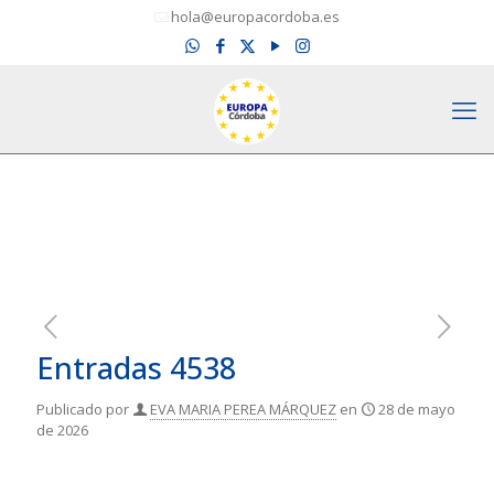
hola@europacordoba.es
Entradas 4538
Publicado por
EVA MARIA PEREA MÁRQUEZ
en
28 de mayo
de 2026