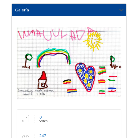
0
VOTOS
247