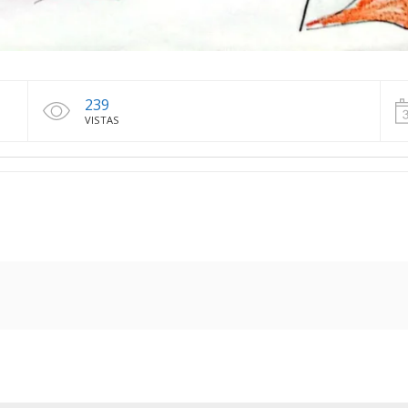
239
VISTAS