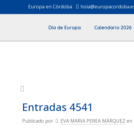
Europa en Córdoba
hola@europacordoba.e
Día de Europa
Calendario 2026
Entradas 4541
Publicado por
EVA MARIA PEREA MÁRQUEZ
en