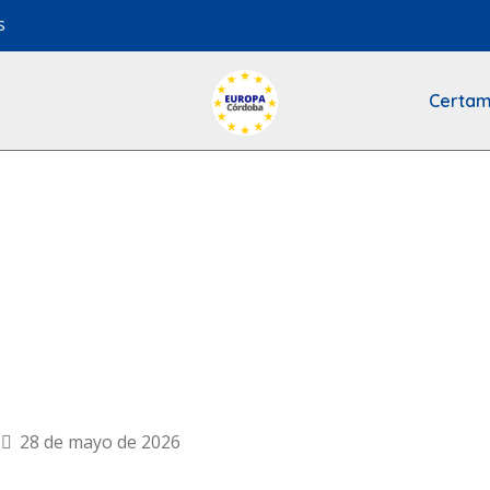
s
Certam
28 de mayo de 2026