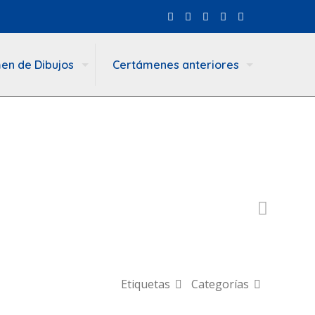
en de Dibujos
Certámenes anteriores
Etiquetas
Categorías