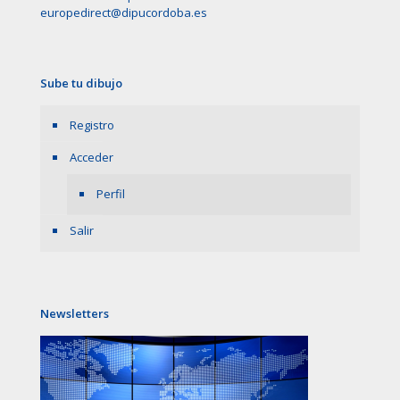
europedirect@dipucordoba.es
Sube tu dibujo
Registro
Acceder
Perfil
Salir
Newsletters