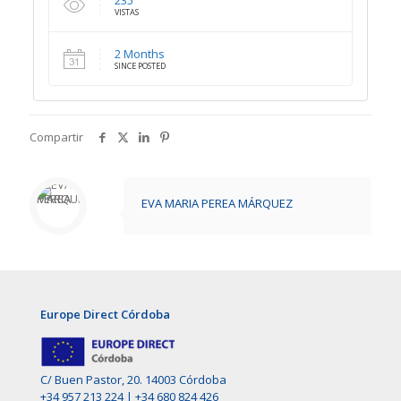
235
VISTAS
2 Months
SINCE POSTED
Compartir
EVA MARIA PEREA MÁRQUEZ
Europe Direct Córdoba
C/ Buen Pastor, 20. 14003 Córdoba
+34 957 213 224
|
+34 680 824 426