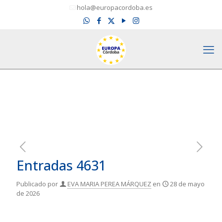
hola@europacordoba.es
Entradas 4631
Publicado por
EVA MARIA PEREA MÁRQUEZ
en
28 de mayo
de 2026