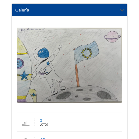
0
VOTOS