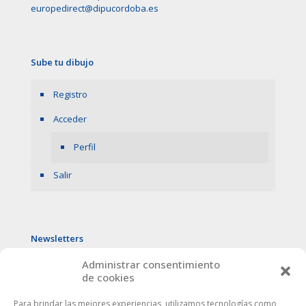
europedirect@dipucordoba.es
Sube tu dibujo
Registro
Acceder
Perfil
Salir
Newsletters
Administrar consentimiento
de cookies
Para brindar las mejores experiencias, utilizamos tecnologías como