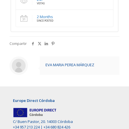
VISTAS
2 Months
SINCE POSTED
Compartir
EVA MARIA PEREA MÁRQUEZ
Europe Direct Córdoba
C/ Buen Pastor, 20. 14003 Córdoba
+34 957 213 224
|
+34 680 824 426