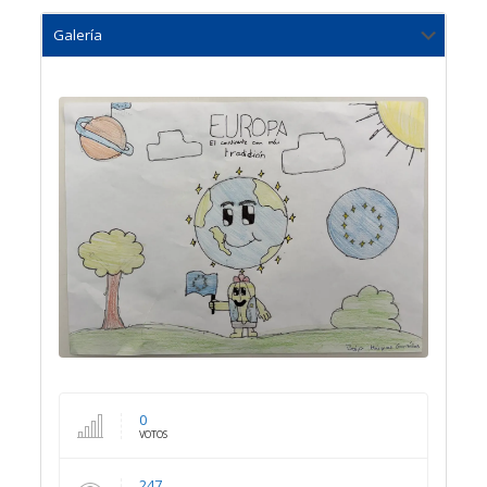
0
VOTOS
247