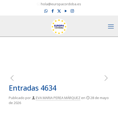
hola@europacordoba.es
Entradas 4634
Publicado por
EVA MARIA PEREA MÁRQUEZ
en
28 de mayo
de 2026